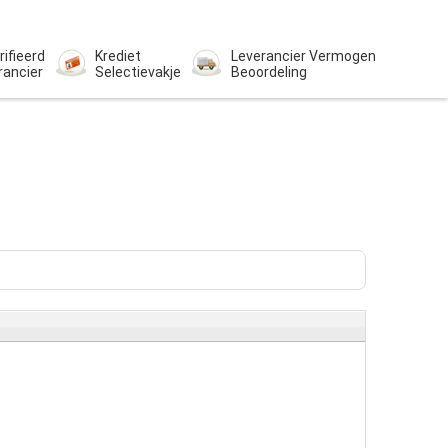
rifieerd
Krediet
Leverancier Vermogen
rancier
Selectievakje
Beoordeling