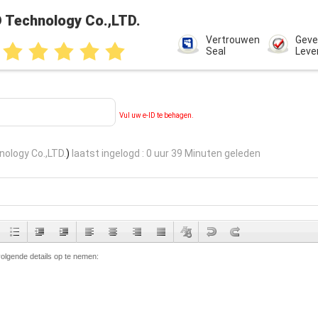
 Technology Co.,LTD.
Vertrouwen
Geve
Seal
Leve
Vul uw e-ID te behagen.
ology Co.,LTD.
)
laatst ingelogd : 0 uur 39 Minuten geleden