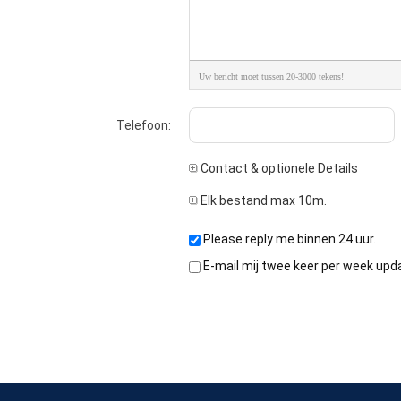
Uw bericht moet tussen 20-3000 tekens!
Telefoon:
Contact & optionele Details
Elk bestand max 10m.
Please reply me binnen 24 uur.
E-mail mij twee keer per week upd