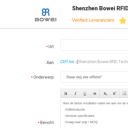
Shenzhen Bowei RFID
Verified Leveranciers
Uit:
Cliff.lee
(
Shenzhen Bowei RFID Techn
Aan:
Onderwerp:
Bericht: