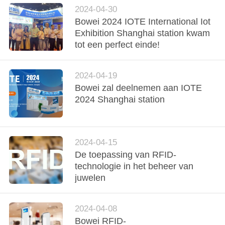
OM
2024-04-30
EEN
Bowei 2024 IOTE International Iot
CITAAT
Exhibition Shanghai station kwam
tot een perfect einde!
SITEMAP
2024-04-19
Bowei zal deelnemen aan IOTE
PRIVACYBELEID
2024 Shanghai station
2024-04-15
De toepassing van RFID-
technologie in het beheer van
juwelen
2024-04-08
Bowei RFID-