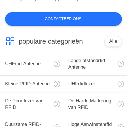
CONTACTEER ONS!
populaire categorieën
Alle
Lange afstandrfid
UHFrfid-Antenne
Antenne
Kleine RFID-Antenne
UHFrfidlezer
De Poortlezer van
De Harde Markering
RFID
van RFID
Duurzame RFID-
Hoge Aanwinstenrfid