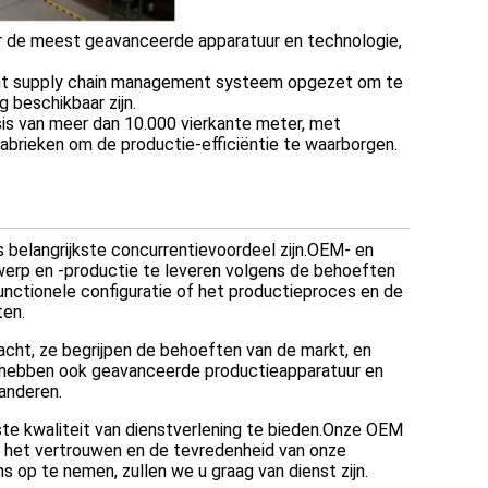
er de meest geavanceerde apparatuur en technologie,
nt supply chain management systeem opgezet om te
 beschikbaar zijn.
sis van meer dan 10.000 vierkante meter, met
fabrieken om de productie-efficiëntie te waarborgen.
 belangrijkste concurrentievoordeel zijn.OEM- en
erp en -productie te leveren volgens de behoeften
functionele configuratie of het productieproces en de
ten.
cht, ze begrijpen de behoeften van de markt, en
e hebben ook geavanceerde productieapparatuur en
randeren.
ste kwaliteit van dienstverlening te bieden.Onze OEM
an het vertrouwen en de tevredenheid van onze
 op te nemen, zullen we u graag van dienst zijn.