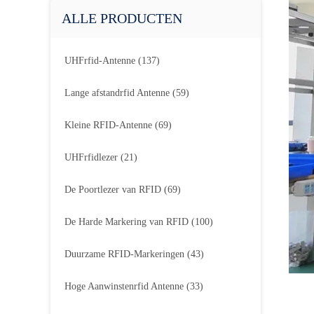
ALLE PRODUCTEN
UHFrfid-Antenne
(137)
Lange afstandrfid Antenne
(59)
Kleine RFID-Antenne
(69)
UHFrfidlezer
(21)
De Poortlezer van RFID
(69)
De Harde Markering van RFID
(100)
Duurzame RFID-Markeringen
(43)
Hoge Aanwinstenrfid Antenne
(33)