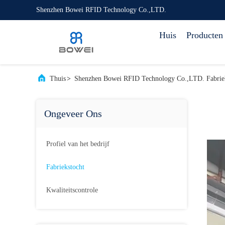
Shenzhen Bowei RFID Technology Co.,LTD.
Huis
Producten
Thuis
>
Shenzhen Bowei RFID Technology Co.,LTD. Fabriek
Ongeveer Ons
Profiel van het bedrijf
Fabriekstocht
Kwaliteitscontrole