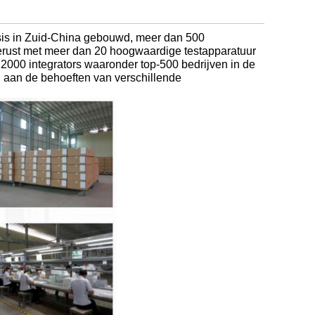
sis in Zuid-China gebouwd, meer dan 500
gerust met meer dan 20 hoogwaardige testapparatuur
000 integrators waaronder top-500 bedrijven in de
n aan de behoeften van verschillende