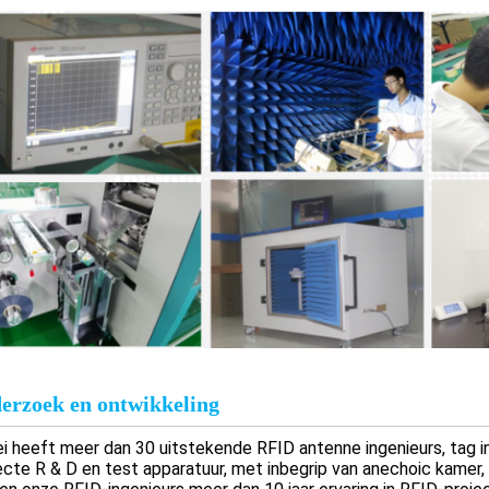
erzoek en ontwikkeling
i heeft meer dan 30 uitstekende RFID antenne ingenieurs, tag in
ecte R & D en test apparatuur, met inbegrip van anechoic kamer,