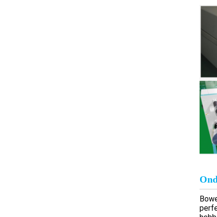
Ond
Bowe
perf