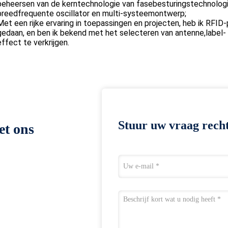
beheersen van de kerntechnologie van fasebesturingstechnolog
breedfrequente oscillator en multi-systeemontwerp;
Met een rijke ervaring in toepassingen en projecten, heb ik RFI
gedaan, en ben ik bekend met het selecteren van antenne,label
effect te verkrijgen.
Stuur uw vraag recht
et ons