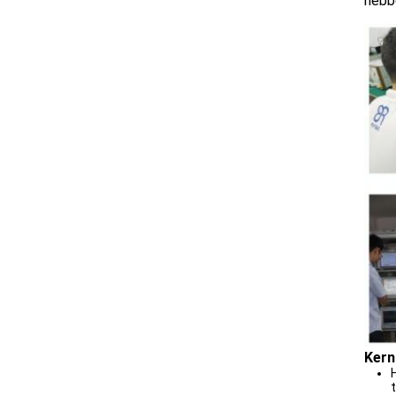
hebbe
Kern