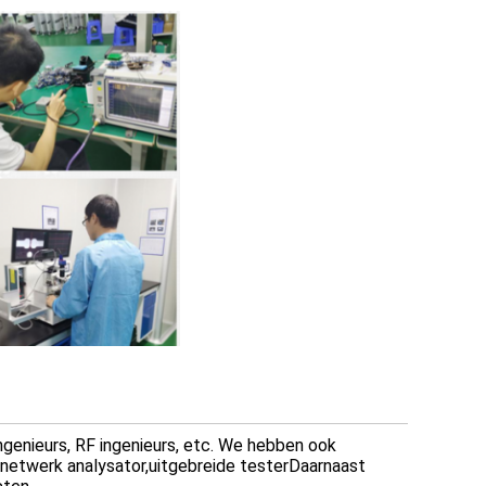
genieurs, RF ingenieurs, etc. We hebben ook
 netwerk analysator,uitgebreide testerDaarnaast