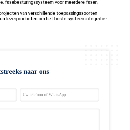
ie, fasebesturingssysteem voor meerdere fasen,
D-projecten van verschillende toepassingssoorten
- en lezerproducten om het beste systeemintegratie-
streeks naar ons