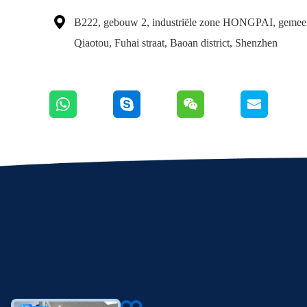

B222, gebouw 2, industriële zone HONGPAI, gemee
Qiaotou, Fuhai straat, Baoan district, Shenzhen