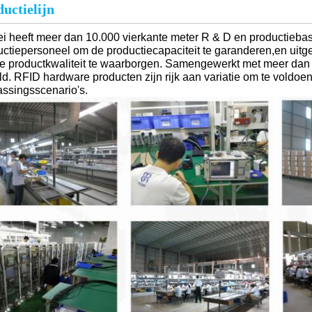
uctielijn
i heeft meer dan 10.000 vierkante meter R & D en productieba
uctiepersoneel om de productiecapaciteit te garanderen,en uit
e productkwaliteit te waarborgen. Samengewerkt met meer dan 2
ld. RFID hardware producten zijn rijk aan variatie om te voldoe
assingsscenario's.