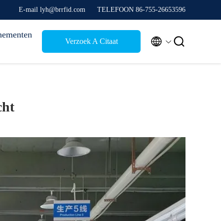
E-mail lyh@brrfid.com
TELEFOON 86-755-26653596
nementen


Verzoek A Citaat
cht