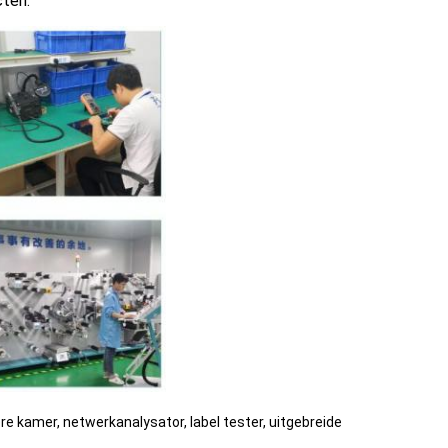
cten.
e kamer, netwerkanalysator, label tester, uitgebreide