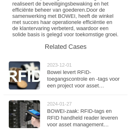
realiseert de beveiligingsbewaking en het
efficiënte beheer van goederen.Door de
samenwerking met BOWEI, heeft de winkel
met succes haar operationele efficiëntie en
de klantervaring verbeterd, waardoor een
solide basis is gelegd voor toekomstige groei.
Related Cases
2023-12-01
Bowei levert RFID-
toegangscontrole en -tags voor
een project voor asset
management in Beijing
2024-01-27
BOWEI-zaak: RFID-tags en
RFID handheld reader leveren
voor asset management