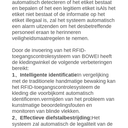
automatisch detecteren of het etiket bestaat
en bepalen of het een legitiem etiket isAls het
etiket niet bestaat of de informatie op het
etiket illegaal is, zal het systeem automatisch
een alarm uitzenden om het desbetreffende
personeel eraan te herinneren
veiligheidsmaatregelen te nemen.
Door de invoering van het RFID-
toegangscontrolesysteem van BOWEI heeft
de kledingwinkel de volgende verbeteringen
bereikt:
1、Intelligente identificatie
In vergelijking
met de traditionele handmatige bewaking kan
het RFID-toegangscontrolesysteem de
kleding die voorbijkomt automatisch
identificeren.vermijden van het probleem van
kunstmatige beoordelingsfouten en
monitoren van blinde vlekken.
2、Effectieve diefstalbestrijding:
Het
systeem zal automatisch de legaliteit van de