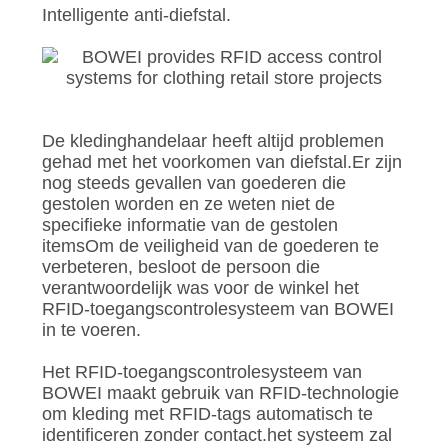
OM
Intelligente anti-diefstal.
EEN
CITAAT
SITEMAP
De kledinghandelaar heeft altijd problemen
gehad met het voorkomen van diefstal.Er zijn
nog steeds gevallen van goederen die
PRIVACYBELEID
gestolen worden en ze weten niet de
specifieke informatie van de gestolen
itemsOm de veiligheid van de goederen te
verbeteren, besloot de persoon die
verantwoordelijk was voor de winkel het
RFID-toegangscontrolesysteem van BOWEI
in te voeren.
Het RFID-toegangscontrolesysteem van
BOWEI maakt gebruik van RFID-technologie
om kleding met RFID-tags automatisch te
identificeren zonder contact.het systeem zal