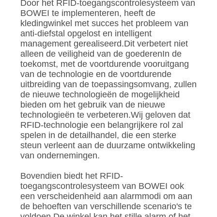
Door het RFID-toegangscontrolesysteem van
BOWEI te implementeren, heeft de
kledingwinkel met succes het probleem van
anti-diefstal opgelost en intelligent
management gerealiseerd.Dit verbetert niet
alleen de veiligheid van de goederenIn de
toekomst, met de voortdurende vooruitgang
van de technologie en de voortdurende
uitbreiding van de toepassingsomvang, zullen
de nieuwe technologieën de mogelijkheid
bieden om het gebruik van de nieuwe
technologieën te verbeteren.Wij geloven dat
RFID-technologie een belangrijkere rol zal
spelen in de detailhandel, die een sterke
steun verleent aan de duurzame ontwikkeling
van ondernemingen.
Bovendien biedt het RFID-
toegangscontrolesysteem van BOWEI ook
een verscheidenheid aan alarmmodi om aan
de behoeften van verschillende scenario's te
voldoen.De winkel kan het stille alarm of het