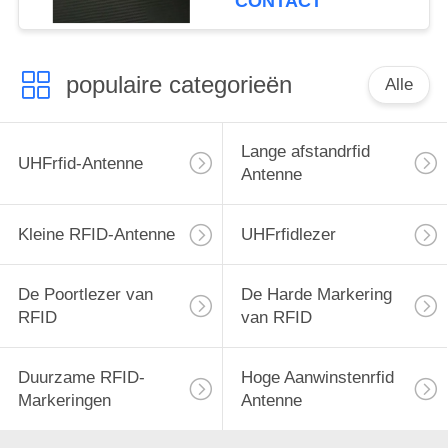
CONTACT
populaire categorieën
Alle
Lange afstandrfid
UHFrfid-Antenne
Antenne
Kleine RFID-Antenne
UHFrfidlezer
De Poortlezer van
De Harde Markering
RFID
van RFID
Duurzame RFID-
Hoge Aanwinstenrfid
Markeringen
Antenne