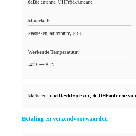
8dBic antenne, UHFrfid-Antenne
Materiaal:
Plastieken, aluminium, FR4
Werkende Temperatuur:
-40℃~+ 85℃
rfid Desktoplezer
,
de UHFantenne van 
Markeren:
Betaling en verzendvoorwaarden