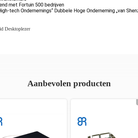
end met Fortuin 500 bedrijven
 High-tech Ondernemings“ Dubbele Hoge Onderneming „van Shen
id Desktoplezer
Aanbevolen producten