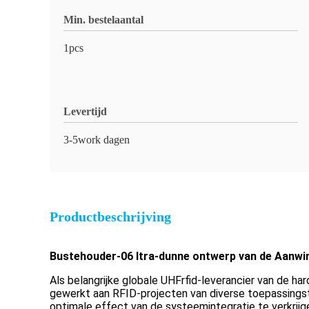
Min. bestelaantal
1pcs
Levertijd
3-5work dagen
Productbeschrijving
Bustehouder-06 ltra-dunne ontwerp van de Aanwins
Als belangrijke globale UHFrfid-leverancier van de ha
gewerkt aan RFID-projecten van diverse toepassings
optimale effect van de systeemintegratie te verkrijg