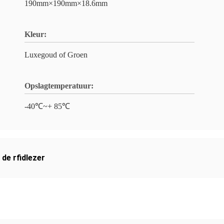
190mm×190mm×18.6mm
Kleur:
Luxegoud of Groen
Opslagtemperatuur:
-40℃~+ 85℃
de rfidlezer