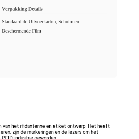
Verpakking Details
Standaard de Uitvoerkarton, Schuim en
Beschermende Film
1
in van het rfidantenne en etiket ontwerp. Het heeft
en, zijn de markeringen en de lezers om het
e RFID-industrie geworden.