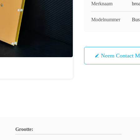
Merknaam
bro
Modelnummer
Bus
Neem Contact M
Grootte: