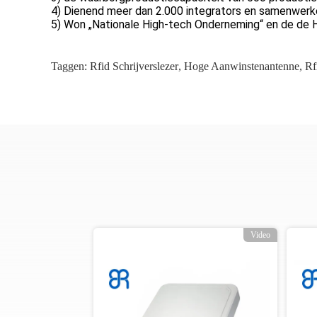
4) Dienend meer dan 2.000 integrators en samenwerk
5) Won „Nationale High-tech Onderneming“ en de de
Taggen:
Rfid Schrijverslezer
,
Hoge Aanwinstenantenne
,
Rf
o
Video