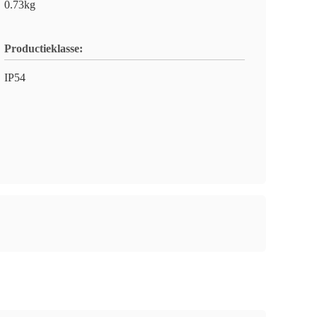
0.73kg
Productieklasse:
IP54