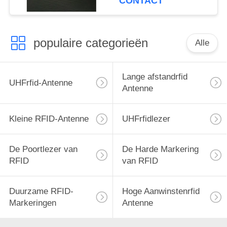
CONTACT
populaire categorieën
Alle
Lange afstandrfid
UHFrfid-Antenne
Antenne
Kleine RFID-Antenne
UHFrfidlezer
De Poortlezer van
De Harde Markering
RFID
van RFID
Duurzame RFID-
Hoge Aanwinstenrfid
Markeringen
Antenne