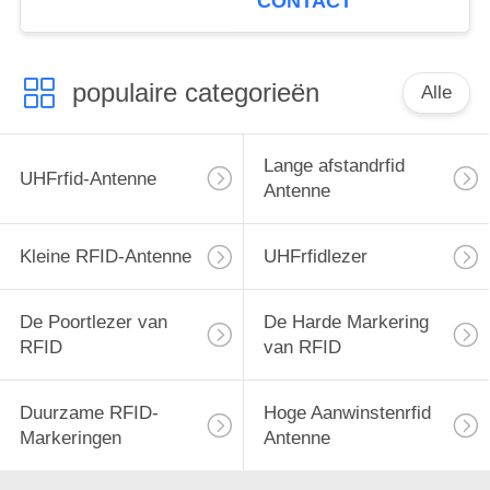
CONTACT
populaire categorieën
Alle
Lange afstandrfid
UHFrfid-Antenne
Antenne
Kleine RFID-Antenne
UHFrfidlezer
De Poortlezer van
De Harde Markering
RFID
van RFID
Duurzame RFID-
Hoge Aanwinstenrfid
Markeringen
Antenne