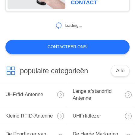
CONTACT
loading...
CONTACTEER ONS!
populaire categorieën
Alle
Lange afstandrfid
UHFrfid-Antenne
Antenne
Kleine RFID-Antenne
UHFrfidlezer
De Poortlezer van
De Harde Markering